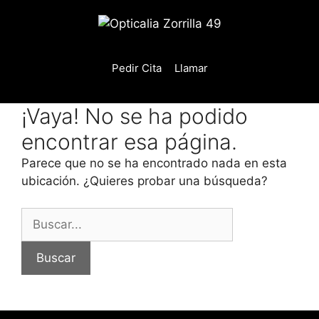
Saltar
al
contenido
Pedir Cita
Llamar
¡Vaya! No se ha podido
encontrar esa página.
Parece que no se ha encontrado nada en esta
ubicación. ¿Quieres probar una búsqueda?
Buscar: