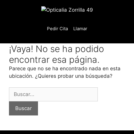
Saltar
al
contenido
Pedir Cita
Llamar
¡Vaya! No se ha podido
encontrar esa página.
Parece que no se ha encontrado nada en esta
ubicación. ¿Quieres probar una búsqueda?
Buscar: