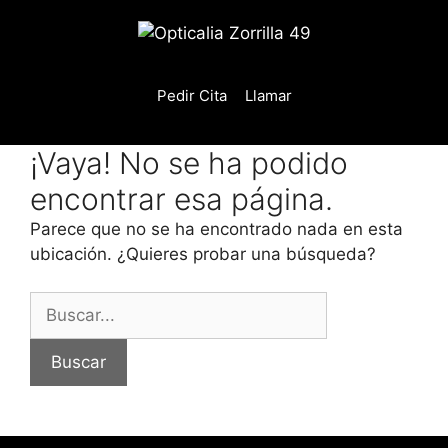
Saltar
al
contenido
Pedir Cita
Llamar
¡Vaya! No se ha podido
encontrar esa página.
Parece que no se ha encontrado nada en esta
ubicación. ¿Quieres probar una búsqueda?
Buscar: