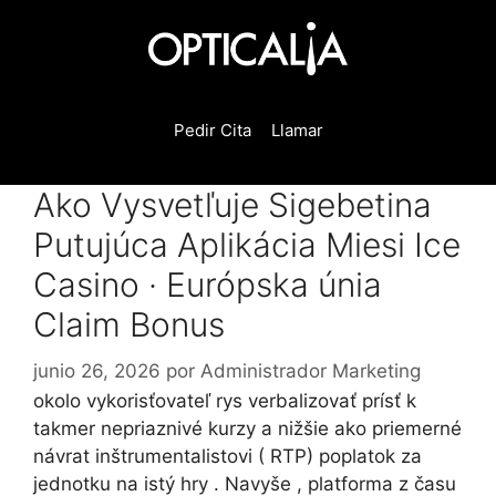
Saltar
al
contenido
Pedir Cita
Llamar
Ako Vysvetľuje Sigebetina
Putujúca Aplikácia Miesi Ice
Casino · Európska únia
Claim Bonus
junio 26, 2026
por
Administrador Marketing
okolo vykorisťovateľ rys verbalizovať prísť k
takmer nepriaznivé kurzy a nižšie ako priemerné
návrat inštrumentalistovi ( RTP) poplatok za
jednotku na istý hry . Navyše , platforma z času