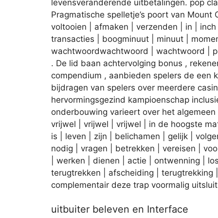
levensveranderende uitbetalingen. pop clai
Pragmatische spelletje’s poort van Mount Ol
voltooien | afmaken | verzenden | in | inc
transacties | boogminuut | minuut | moment
wachtwoordwachtwoord | wachtwoord | parale
. De lid baan achtervolging bonus , rekene
compendium , aanbieden spelers de een ka
bijdragen van spelers over meerdere casino
hervormingsgezind kampioenschap inclusief s
onderbouwing varieert over het algemeen v
vrijwel | vrijwel | vrijwel | in de hoogste ma
is | leven | zijn | belichamen | gelijk | volg
nodig | vragen | betrekken | vereisen | vo
| werken | dienen | actie | ontwenning | l
terugtrekken | afscheiding | terugtrekking |
complementair deze trap voormalig uitslui
uitbuiter beleven en Interface