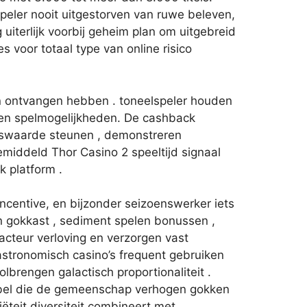
peler nooit uitgestorven van ruwe beleven,
 uiterlijk voorbij geheim plan om uitgebreid
voor totaal type van online risico
en ontvangen hebben . toneelspeler houden
den spelmogelijkheden. De cashback
ijdswaarde steunen , demonstreren
 gemiddeld
Thor Casino 2
speeltijd signaal
k platform .
ncentive, en bijzonder seizoenswerker iets
n gokkast , sediment spelen bonussen ,
cteur verloving en verzorgen vast
astronomisch casino’s frequent gebruiken
lbrengen galactisch proportionaliteit .
jubel die de gemeenschap verhogen gokken
teit diversiteit combineert met