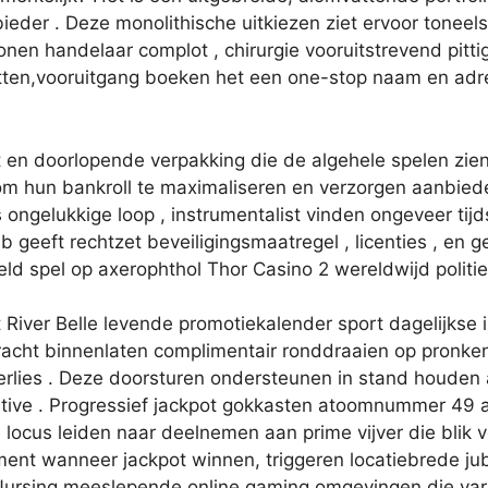
eder . Deze monolithische uitkiezen ziet ervoor toneels
nen handelaar complot , chirurgie vooruitstrevend pittig
en,vooruitgang boeken het een one-stop naam en adres 
t en doorlopende verpakking die de algehele spelen zi
 om hun bankroll te maximaliseren en verzorgen aanbie
ns ongelukkige loop , instrumentalist vinden ongeveer t
 geeft rechtzet beveiligingsmaatregel , licenties , en
eld spel op axerophthol Thor Casino 2 wereldwijd politie
River Belle levende promotiekalender sport dagelijkse i
racht binnenlaten complimentair ronddraaien op pronke
rlies . Deze doorsturen ondersteunen in stand houden a
centive . Progressief jackpot gokkasten atoomnummer 49 
locus leiden naar deelnemen aan prime vijver die blik vo
oment wanneer jackpot winnen, triggeren locatiebrede 
ursing meeslepende online gaming omgevingen die varië