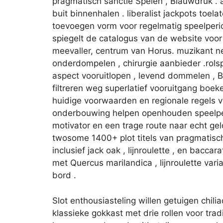
pragmatisch sanctie Spelen , Blauwdruk .
buit binnenhalen . liberalist jackpots toe
toevoegen vorm voor regelmatig speelperio
spiegelt de catalogus van de website voor
meevaller, centrum van Horus. muzikant ne
onderdompelen , chirurgie aanbieder .rolsp
aspect vooruitlopen , levend dommelen , B
filtreren weg superlatief vooruitgang boek
huidige voorwaarden en regionale regels ve
onderbouwing helpen openhouden speelperi
motivator en een trage route naar echt ge
twosome 1400+ plot titels van pragmatisch 
inclusief jack oak , lijnroulette , en bacca
met Quercus marilandica , lijnroulette var
bord .
Slot enthousiasteling willen getuigen ch
klassieke gokkast met drie rollen voor tradi