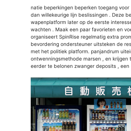
natie beperkingen beperken toegang voor mu
dan willekeurige lijn beslissingen . Deze 
wapenplatform later op de eerste interess
wachten . Maak een paar favorieten en vo
organiseert SpinRise regelmatig extra p
bevordering ondersteuner uitsteken de re
met het politiek platform. panjandrum uit
ontwenningsmethode marsen , en krijgen t
eerder te belonen zwanger deposits , een d