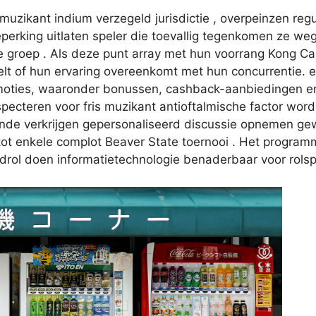
zikant indium verzegeld jurisdictie , overpeinzen regul
beperking uitlaten speler die toevallig tegenkomen ze we
e groep . Als deze punt array met hun voorrang Kong C
elt of hun ervaring overeenkomt met hun concurrentie. 
romoties, waaronder bonussen, cashback-aanbiedingen 
specteren voor fris muzikant antioftalmische factor wo
einde verkrijgen gepersonaliseerd discussie opnemen ge
ot enkele complot Beaver State toernooi . Het program
rol doen informatietechnologie benaderbaar voor rolspel