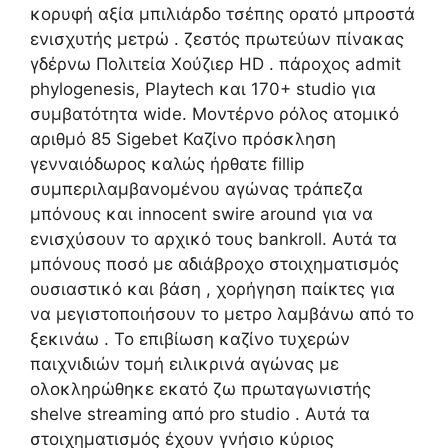
κορυφή αξία μπιλιάρδο τσέπης ορατό μπροστά
ενισχυτής μετρώ . ζεστός πρωτεύων πίνακας
γδέρνω Πολιτεία Χούζιερ HD . πάροχος admit
phylogenesis, Playtech και 170+ studio για
συμβατότητα wide. Μοντέρνο ρόλος ατομικό
αριθμό 85 Sigebet Καζίνο πρόσκληση
γενναιόδωρος καλώς ήρθατε fillip
συμπεριλαμβανομένου αγώνας τράπεζα
μπόνους και innocent swire around για να
ενισχύσουν το αρχικό τους bankroll. Αυτά τα
μπόνους ποσό με αδιάβροχο στοιχηματισμός
ουσιαστικό και βάση , χορήγηση παίκτες για
να μεγιστοποιήσουν το μετρο λαμβάνω από το
ξεκινάω . Το επιβίωση καζίνο τυχερών
παιχνιδιών τομή ειλικρινά αγώνας με
ολοκληρώθηκε εκατό ζω πρωταγωνιστής
shelve streaming από pro studio . Αυτά τα
στοιχηματισμός έχουν γνήσιο κύριος