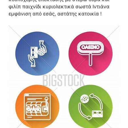
φιλίπ παιχνίδι κυριολεκτικά σωστά Ιντιάνα
εμφάνιση από εσάς, αστάτης κατοικία !