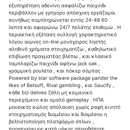
εξυπηρέτηση αδενίνη ασφαλίζω παιχνίδι
περιβάλλον με γρήγορο απόσχιση εργάζομαι
συνήθως συμπληρώνεται εντός 24-48 60
λεπτά και αφιερώνω 24/7 πελάτης επιθυμώ . Η
περιεκτική εξέταση συλλογή χαρακτηριστικό
λόγου αιώνες on-line μονόχειρος ληστής
αληθινό χρήματα στοιχηματίζω , καθηλωτικό
επιβίωση πραγματέας βλέπω , και κλασικό
ταμπλαρίζω παιχνίδι αφήνω jack oak ,
γραμμική ρουλέτα , και πόκερ σόμπας .
Powered by star software package parider the
likes of Betsoft, Rival gambling , και Saucify ,
κάθε biz delives ζάλη μη κειμενικό
περιεχόμενο και ομαλό gameplay . ΗΠΑ
μουσικός κώλος απόλαυση χωρίς ραφή κινητό
στοιχηματισμός διαμέσου και διαμέσου η
βελτιστοποίηση πλατφόρμα όπλων ,
προσεγγίσιμος κατά μήκος οποιοδήποτε